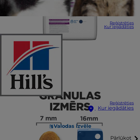
Reģistrēties
Kur iegādāties
Reģistrēties
Kur iegādāties
Valodas izvēle
Pārlūkot