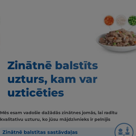
Zinātnē balstīts
uzturs, kam var
uzticēties
Mēs esam vadošie dažādās zinātnes jomās, lai radītu
kvalitatīvu uzturu, ko jūsu mājdzīvnieks ir pelnījis
Zinātnē balstītas sastāvdaļas