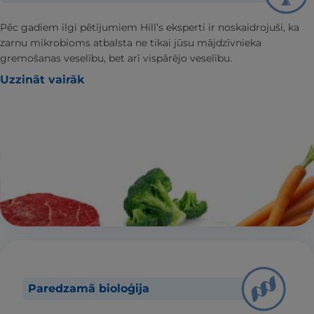
Pēc gadiem ilgi pētījumiem Hill’s eksperti ir noskaidrojuši, ka
zarnu mikrobioms atbalsta ne tikai jūsu mājdzīvnieka
gremošanas veselību, bet arī vispārējo veselību.
Uzzināt vairāk
Paredzamā bioloģija