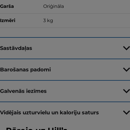
Garša
Oriģināla
Izmēri
3 kg
Sastāvdaļas
Barošanas padomi
Galvenās iezīmes
Vidējais uzturvielu un kaloriju saturs