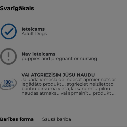
Svarīgākais
Ieteicams
Adult Dogs
Nav ieteicams
puppies and pregnant or nursing
VAI ATGRIEZĪSIM JŪSU NAUDU
Ja kāda iemesla dēļ neesat apmierināts ar
iegādāto produktu, atgrieziet neizlietoto
barību pirkuma vietā, lai saņemtu pilnu
naudas atmaksu vai apmainītu produktu.
Barības forma
Sausā barība