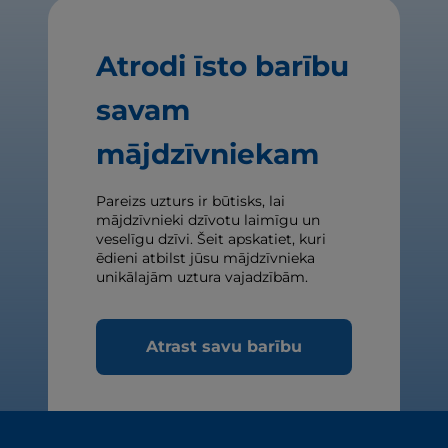
Atrodi īsto barību
savam
mājdzīvniekam
Pareizs uzturs ir būtisks, lai
mājdzīvnieki dzīvotu laimīgu un
veselīgu dzīvi. Šeit apskatiet, kuri
ēdieni atbilst jūsu mājdzīvnieka
unikālajām uztura vajadzībām.
Atrast savu barību