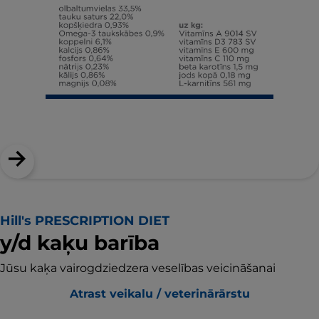
Hill's PRESCRIPTION DIET
y/d kaķu barība
Jūsu kaķa vairogdziedzera veselības veicināšanai
Atrast veikalu / veterinārārstu