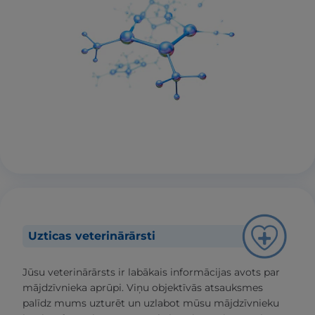
Uzticas veterinārārsti
Jūsu veterinārārsts ir labākais informācijas avots par
mājdzīvnieka aprūpi. Viņu objektīvās atsauksmes
palīdz mums uzturēt un uzlabot mūsu mājdzīvnieku