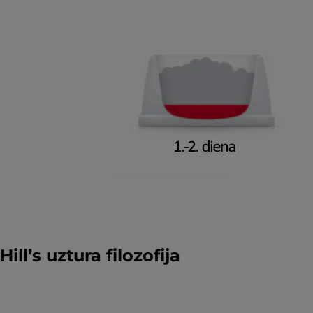
Hill’s uztura filozofija