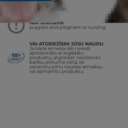
Nav ieteicams
puppies and pregnant or nursing
VAI ATGRIEZĪSIM JŪSU NAUDU
Ja kāda iemesla dēļ neesat
apmierināts ar iegādāto
produktu, atgrieziet neizlietoto
barību pirkuma vietā, lai
saņemtu pilnu naudas atmaksu
vai apmainītu produktu.