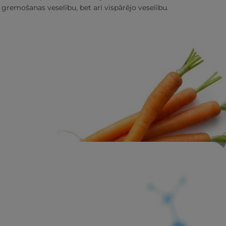
 gremošanas veselību, bet arī vispārējo veselību.