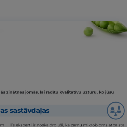
 zinātnes jomās, lai radītu kvalitatīvu uzturu, ko jūsu
tas sastāvdaļas
m Hill’s eksperti ir noskaidrojuši, ka zarnu mikrobioms atbalsta