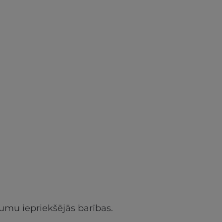
umu iepriekšējās barības.