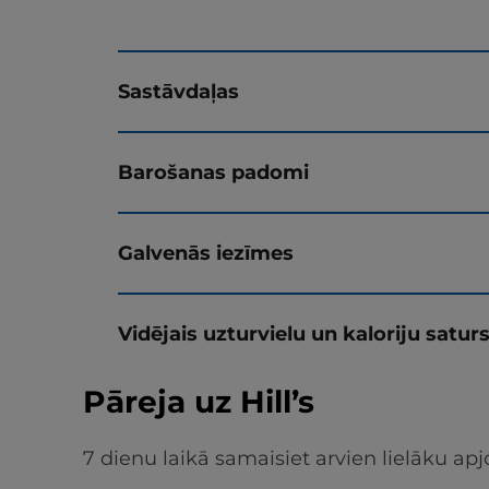
Sastāvdaļas
Barošanas padomi
Galvenās iezīmes
Vidējais uzturvielu un kaloriju satur
Pāreja uz Hill’s
7 dienu laikā samaisiet arvien lielāku 