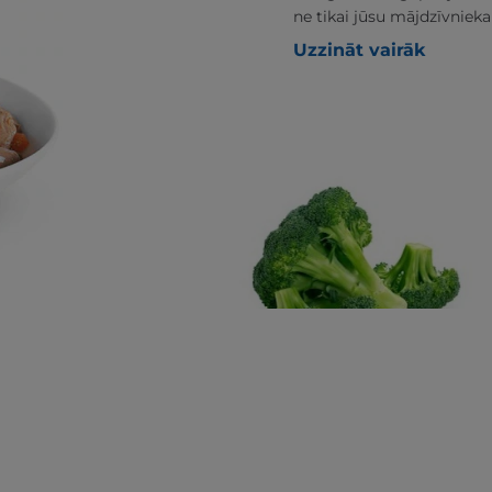
ne tikai jūsu mājdzīvnieka
Uzzināt vairāk