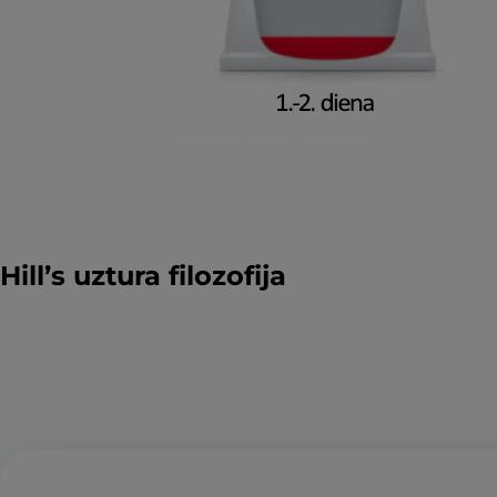
Hill’s uztura filozofija