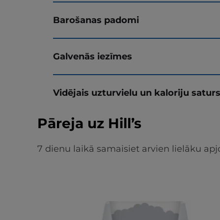
Barošanas padomi
Galvenās iezīmes
Vidējais uzturvielu un kaloriju satur
Pāreja uz Hill’s
7 dienu laikā samaisiet arvien lielāku 