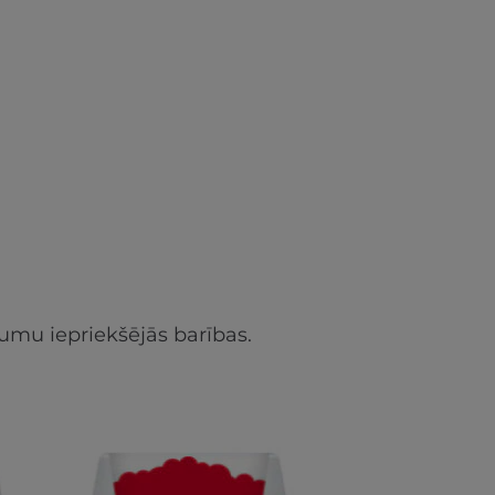
umu iepriekšējās barības.