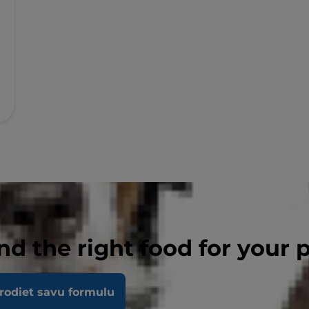
nd the right food for your 
rodiet savu formulu