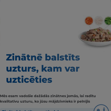
Zinātnē balstīts
uzturs, kam var
uzticēties
Mēs esam vadošie dažādās zinātnes jomās, lai radītu
kvalitatīvu uzturu, ko jūsu mājdzīvnieks ir pelnījis