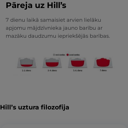
Pāreja uz Hill’s
7 dienu laikā samaisiet arvien lielāku
apjomu mājdzīvnieka jauno barību ar
mazāku daudzumu iepriekšējās barības.
Hill’s uztura filozofija