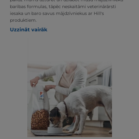
barības formulas, tāpēc neskaitāmi veterinārārsti
iesaka un baro savus mājdzīvniekus ar Hill's
produktiem.
Uzzināt vairāk