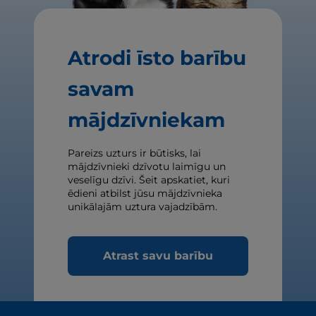
Atrodi īsto barību
savam
mājdzīvniekam
Pareizs uzturs ir būtisks, lai
mājdzīvnieki dzīvotu laimīgu un
veselīgu dzīvi. Šeit apskatiet, kuri
ēdieni atbilst jūsu mājdzīvnieka
unikālajām uztura vajadzībām.
Atrast savu barību