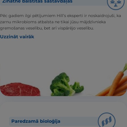
Zinātnē balstītas sastāvdaļas
Pēc gadiem ilgi pētījumiem Hill’s eksperti ir noskaidrojuši, ka
zarnu mikrobioms atbalsta ne tikai jūsu mājdzīvnieka
gremošanas veselību, bet arī vispārējo veselību.
Uzzināt vairāk
Paredzamā bioloģija