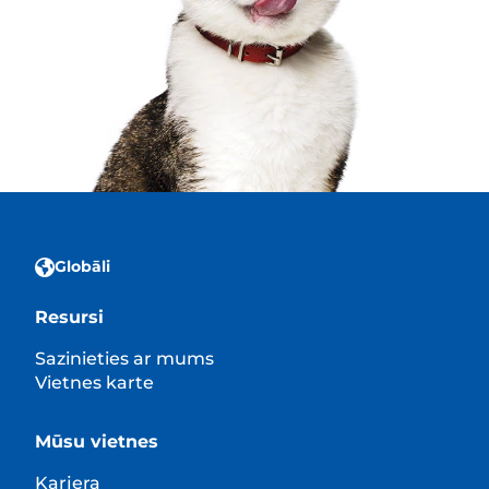
Globāli
Resursi
Sazinieties ar mums
Vietnes karte
Mūsu vietnes
Karjera