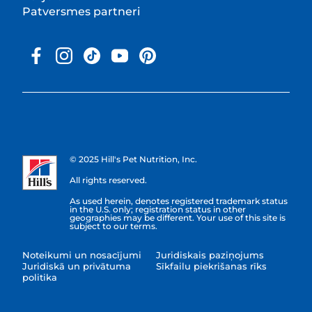
Patversmes partneri
© 2025 Hill's Pet Nutrition, Inc.
All rights reserved.
As used herein, denotes registered trademark status
in the U.S. only; registration status in other
geographies may be different. Your use of this site is
subject to our terms.
Noteikumi un nosacījumi
Juridiskais paziņojums
Juridiskā un privātuma
Sīkfailu piekrišanas rīks
politika