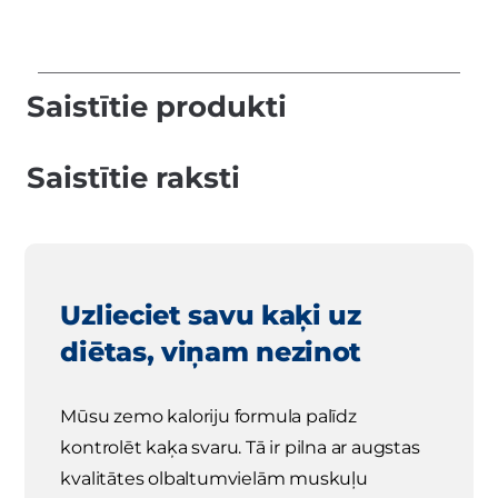
Saistītie produkti
Saistītie raksti
Uzlieciet savu kaķi uz
diētas, viņam nezinot
Mūsu zemo kaloriju formula palīdz
kontrolēt kaķa svaru. Tā ir pilna ar augstas
kvalitātes olbaltumvielām muskuļu