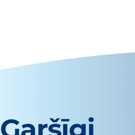
Garšīgi