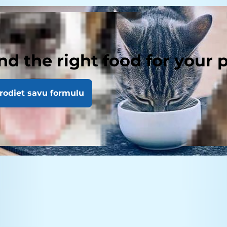
nd the right food for your 
rodiet savu formulu