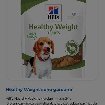
Healthy Weight suņu gardumi
Hill's Healthy Weight gardumi – garšīga
lolojumdzīvnieku papildbarība, kas izstrādāta par 1 gadu