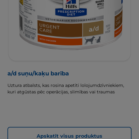
a/d suņu/kaķu barība
Uztura atbalsts, kas rosina apetīti lolojumdzīvniekiem,
kuri atgūstas pēc operācijas, slimības vai traumas
Apskatīt visus produktus