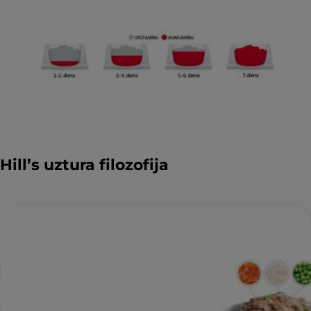
Hill’s uztura filozofija