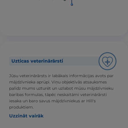
Uzticas veterinārārsti
Jūsu veterinārārsts ir labākais informācijas avots par
mājdzīvnieka aprūpi. Viņu objektīvās atsauksmes
palīdz mums uzturēt un uzlabot mūsu mājdzīvnieku
barības formulas, tāpēc neskaitāmi veterinārārsti
iesaka un baro savus mājdzīvniekus ar Hill's
produktiem.
Uzzināt vairāk