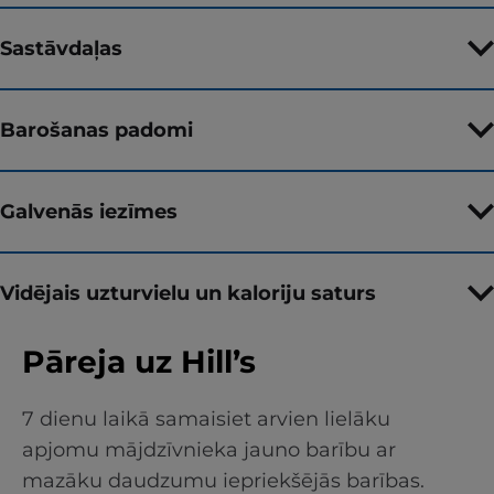
Sastāvdaļas
Barošanas padomi
Galvenās iezīmes
Vidējais uzturvielu un kaloriju saturs
Pāreja uz Hill’s
7 dienu laikā samaisiet arvien lielāku
apjomu mājdzīvnieka jauno barību ar
mazāku daudzumu iepriekšējās barības.