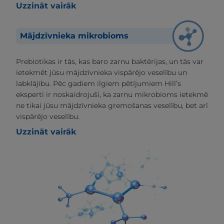
Uzzināt vairāk
Mājdzīvnieka mikrobioms
Prebiotikas ir tās, kas baro zarnu baktērijas, un tās var
ietekmēt jūsu mājdzīvnieka vispārējo veselību un
labklājību. Pēc gadiem ilgiem pētījumiem Hill’s
eksperti ir noskaidrojuši, ka zarnu mikrobioms ietekmē
ne tikai jūsu mājdzīvnieka gremošanas veselību, bet arī
vispārējo veselību.
Uzzināt vairāk