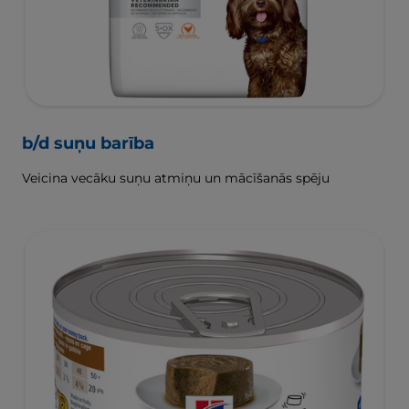
b/d suņu barība
Veicina vecāku suņu atmiņu un mācīšanās spēju