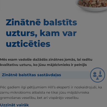
Zinātnē balstīts
uzturs, kam var
uzticēties
Mēs esam vadošie dažādās zinātnes jomās, lai radītu
kvalitatīvu uzturu, ko jūsu mājdzīvnieks ir pelnījis
Zinātnē balstītas sastāvdaļas
Pēc gadiem ilgi pētījumiem Hill’s eksperti ir noskaidrojuši, ka
zarnu mikrobioms atbalsta ne tikai jūsu mājdzīvnieka
gremošanas veselību, bet arī vispārējo veselību.
Uzzināt vairāk