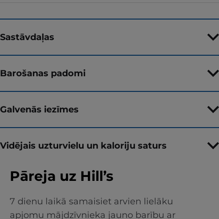
Sastāvdaļas
Barošanas padomi
Galvenās iezīmes
Vidējais uzturvielu un kaloriju saturs
Pāreja uz Hill’s
7 dienu laikā samaisiet arvien lielāku
apjomu mājdzīvnieka jauno barību ar