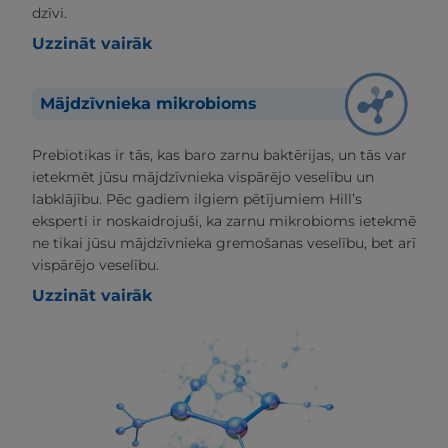
dzīvi.
Uzzināt vairāk
Mājdzīvnieka mikrobioms
Prebiotikas ir tās, kas baro zarnu baktērijas, un tās var
ietekmēt jūsu mājdzīvnieka vispārējo veselību un
labklājību. Pēc gadiem ilgiem pētījumiem Hill’s
eksperti ir noskaidrojuši, ka zarnu mikrobioms ietekmē
ne tikai jūsu mājdzīvnieka gremošanas veselību, bet arī
vispārējo veselību.
Uzzināt vairāk