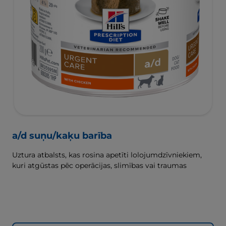
a/d suņu/kaķu barība
Uztura atbalsts, kas rosina apetīti lolojumdzīvniekiem,
kuri atgūstas pēc operācijas, slimības vai traumas