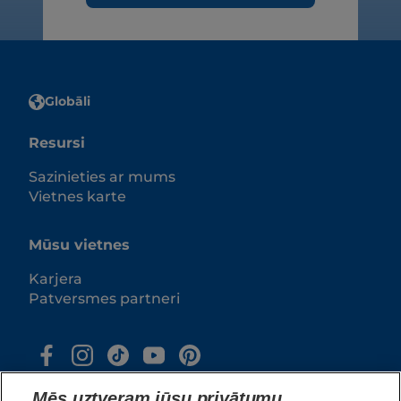
Globāli
Resursi
Sazinieties ar mums
Vietnes karte
Mūsu vietnes
Karjera
Patversmes partneri
Mēs uztveram jūsu privātumu