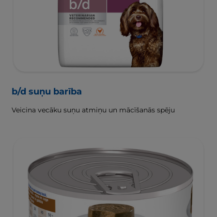
b/d suņu barība
Veicina vecāku suņu atmiņu un mācīšanās spēju