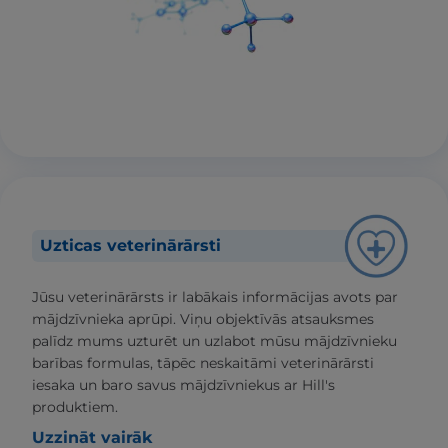
Uzticas veterinārārsti
Jūsu veterinārārsts ir labākais informācijas avots par
mājdzīvnieka aprūpi. Viņu objektīvās atsauksmes
palīdz mums uzturēt un uzlabot mūsu mājdzīvnieku
barības formulas, tāpēc neskaitāmi veterinārārsti
iesaka un baro savus mājdzīvniekus ar Hill's
produktiem.
Uzzināt vairāk