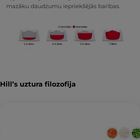
mazāku daudzumu iepriekšējās barības.
Hill’s uztura filozofija