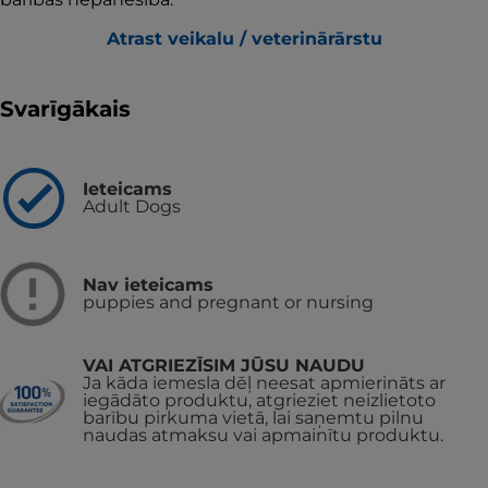
Atrast veikalu / veterinārārstu
Svarīgākais
Ieteicams
Adult Dogs
Nav ieteicams
puppies and pregnant or nursing
VAI ATGRIEZĪSIM JŪSU NAUDU
Ja kāda iemesla dēļ neesat apmierināts ar
iegādāto produktu, atgrieziet neizlietoto
barību pirkuma vietā, lai saņemtu pilnu
naudas atmaksu vai apmainītu produktu.