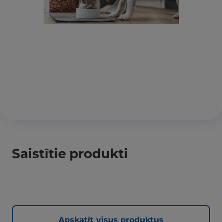
Saistītie produkti
Apskatīt visus produktus