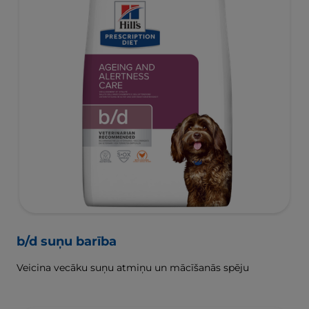
b/d suņu barība
Veicina vecāku suņu atmiņu un mācīšanās spēju