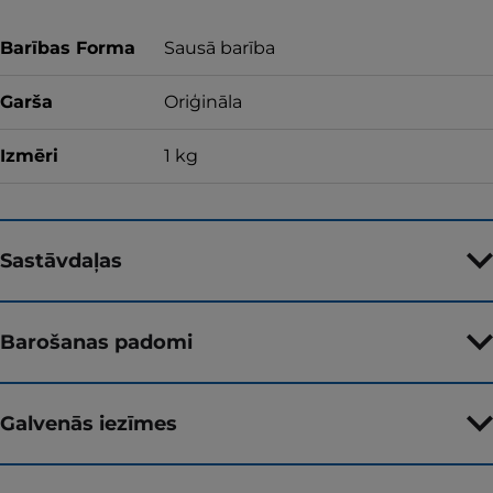
Barības Forma
Sausā barība
Garša
Oriģināla
Izmēri
1 kg
Sastāvdaļas
Barošanas padomi
Galvenās iezīmes