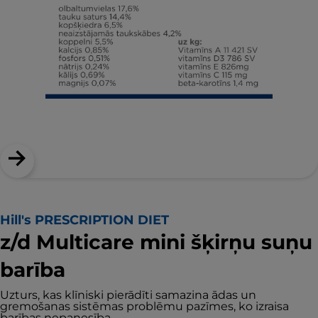
Hill's PRESCRIPTION DIET
z/d Multicare mini šķirņu suņu
barība
Uzturs, kas klīniski pierādīti samazina ādas un
gremošanas sistēmas problēmu pazīmes, ko izraisa
barības nepanesība.