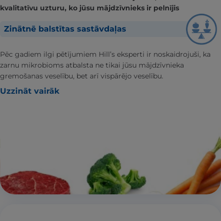
kvalitatīvu uzturu, ko jūsu mājdzīvnieks ir pelnījis
Zinātnē balstītas sastāvdaļas
Pēc gadiem ilgi pētījumiem Hill’s eksperti ir noskaidrojuši, ka
zarnu mikrobioms atbalsta ne tikai jūsu mājdzīvnieka
gremošanas veselību, bet arī vispārējo veselību.
Uzzināt vairāk