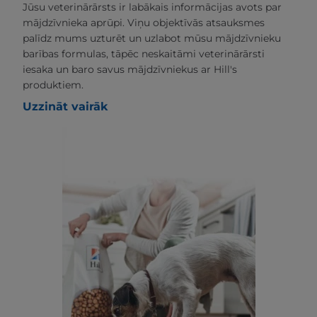
Jūsu veterinārārsts ir labākais informācijas avots par
mājdzīvnieka aprūpi. Viņu objektīvās atsauksmes
palīdz mums uzturēt un uzlabot mūsu mājdzīvnieku
barības formulas, tāpēc neskaitāmi veterinārārsti
iesaka un baro savus mājdzīvniekus ar Hill's
produktiem.
Uzzināt vairāk