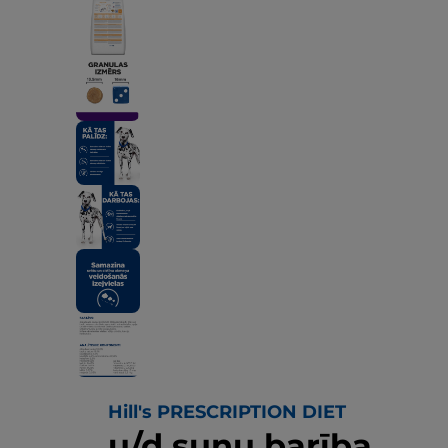
Hill's PRESCRIPTION DIET
u/d suņu barība