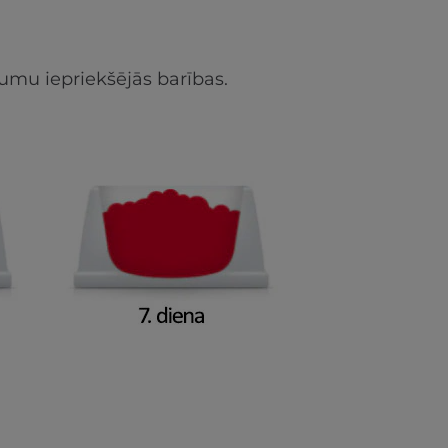
umu iepriekšējās barības.