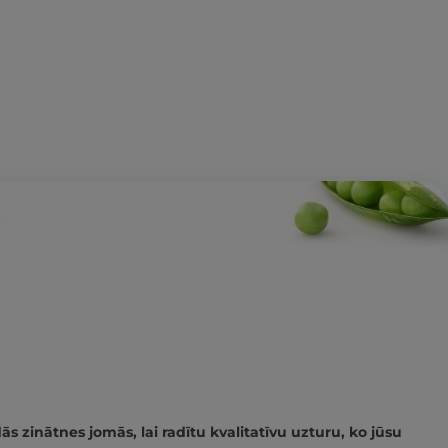
 zinātnes jomās, lai radītu kvalitatīvu uzturu, ko jūsu