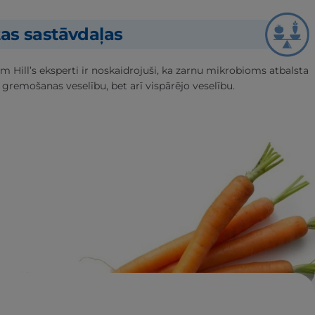
tas sastāvdaļas
m Hill’s eksperti ir noskaidrojuši, ka zarnu mikrobioms atbalsta
 gremošanas veselību, bet arī vispārējo veselību.