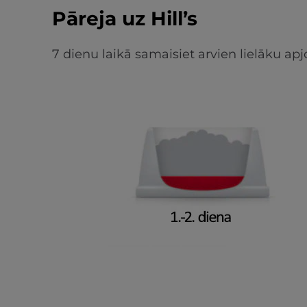
Pāreja uz Hill’s
7 dienu laikā samaisiet arvien lielāku 