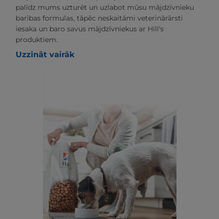
palīdz mums uzturēt un uzlabot mūsu mājdzīvnieku
barības formulas, tāpēc neskaitāmi veterinārārsti
iesaka un baro savus mājdzīvniekus ar Hill's
produktiem.
Uzzināt vairāk