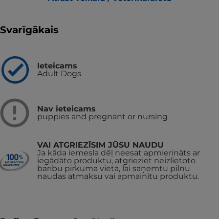
Svarīgākais
Ieteicams
Adult Dogs
Nav ieteicams
puppies and pregnant or nursing
VAI ATGRIEZĪSIM JŪSU NAUDU
Ja kāda iemesla dēļ neesat apmierināts ar
iegādāto produktu, atgrieziet neizlietoto
barību pirkuma vietā, lai saņemtu pilnu
naudas atmaksu vai apmainītu produktu.