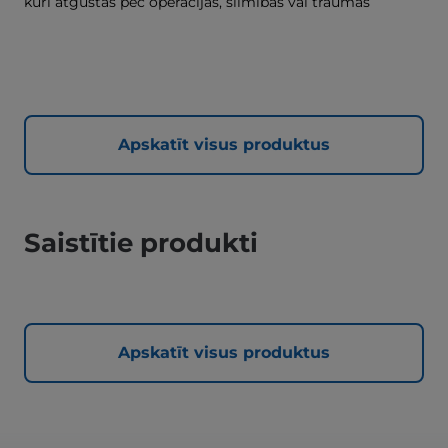
kuri atgūstas pēc operācijas, slimības vai traumas
Apskatīt visus produktus
Saistītie produkti
Apskatīt visus produktus