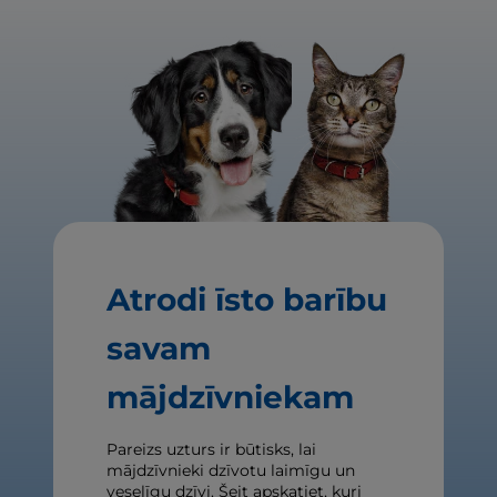
Atrodi īsto barību
savam
mājdzīvniekam
Pareizs uzturs ir būtisks, lai
mājdzīvnieki dzīvotu laimīgu un
veselīgu dzīvi. Šeit apskatiet, kuri