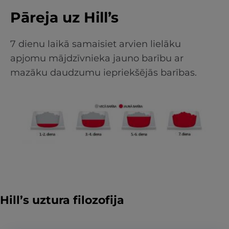
Pāreja uz Hill’s
7 dienu laikā samaisiet arvien lielāku
apjomu mājdzīvnieka jauno barību ar
mazāku daudzumu iepriekšējās barības.
Hill’s uztura filozofija