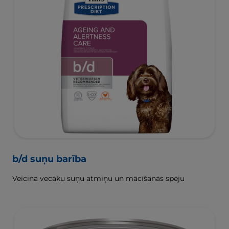
b/d suņu barība
Veicina vecāku suņu atmiņu un mācīšanās spēju