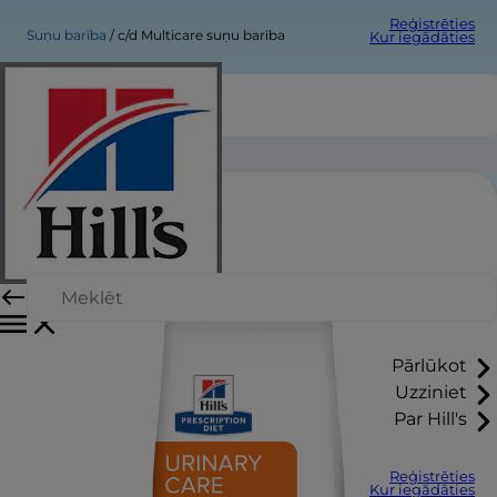
Reģistrēties
Suņu barība
c/d Multicare suņu barība
Kur iegādāties
c/d Multicare suņu barība
Pārlūkot
Uzziniet
Par Hill's
Reģistrēties
Kur iegādāties