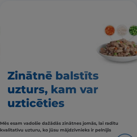
Zinātnē balstīts
uzturs, kam var
uzticēties
Mēs esam vadošie dažādās zinātnes jomās, lai radītu
kvalitatīvu uzturu, ko jūsu mājdzīvnieks ir pelnījis