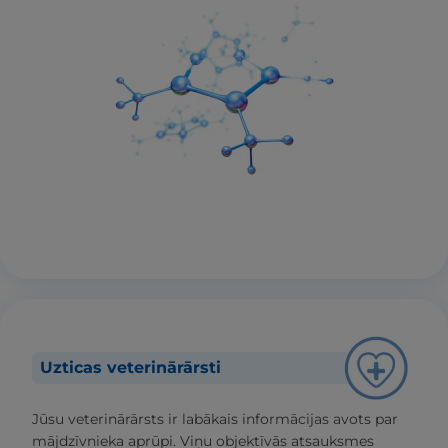
Uzticas veterinārārsti
Jūsu veterinārārsts ir labākais informācijas avots par
mājdzīvnieka aprūpi. Viņu objektīvās atsauksmes