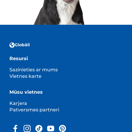
Globāli
Resursi
Sazinieties ar mums
Vietnes karte
Mūsu vietnes
Karjera
Patversmes partneri