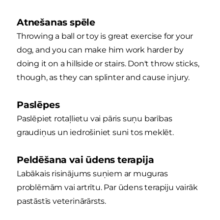
Atnešanas spēle
Throwing a ball or toy is great exercise for your
dog, and you can make him work harder by
doing it on a hillside or stairs. Don't throw sticks,
though, as they can splinter and cause injury.
Paslēpes
Paslēpiet rotaļlietu vai pāris suņu barības
graudiņus un iedrošiniet suni tos meklēt.
Peldēšana vai ūdens terapija
Labākais risinājums suņiem ar muguras
problēmām vai artrītu. Par ūdens terapiju vairāk
pastāstīs veterinārārsts.