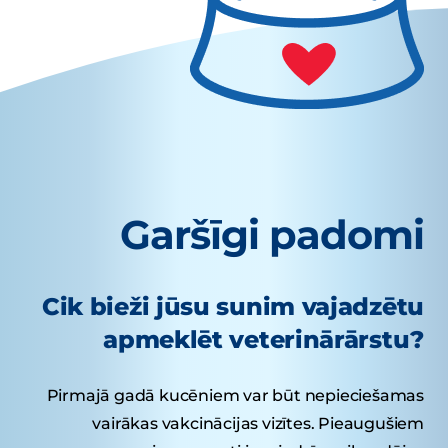
Garšīgi padomi
Cik bieži jūsu sunim vajadzētu
apmeklēt veterinārārstu?
Pirmajā gadā kucēniem var būt nepieciešamas
vairākas vakcinācijas vizītes. Pieaugušiem