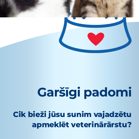
Garšīgi padomi
Cik bieži jūsu sunim vajadzētu
apmeklēt veterinārārstu?