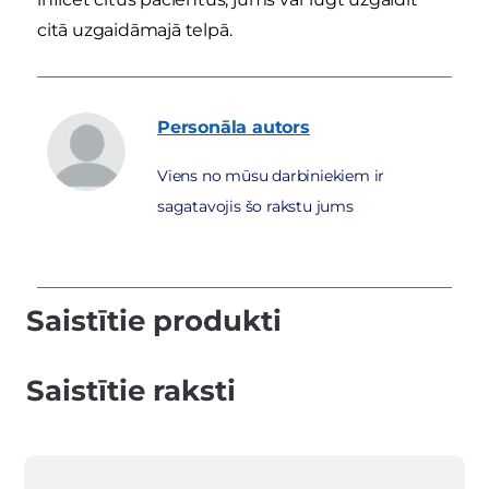
citā uzgaidāmajā telpā.
Personāla
autors
Viens no mūsu darbiniekiem ir
sagatavojis šo rakstu jums
Saistītie produkti
Saistītie raksti