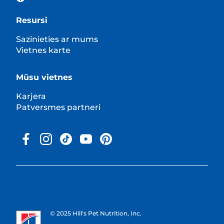
Resursi
Sazinieties ar mums
Vietnes karte
Mūsu vietnes
Karjera
Patversmes partneri
© 2025 Hill's Pet Nutrition, Inc.