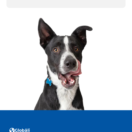
Globāli