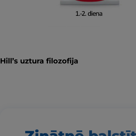
Hill’s uztura filozofija