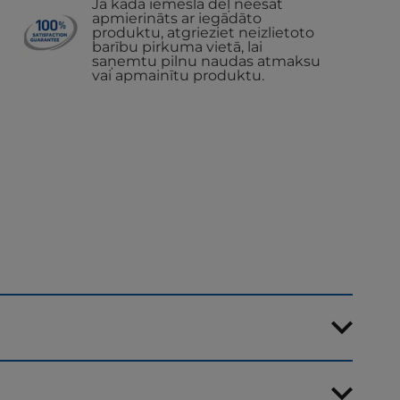
Ja kāda iemesla dēļ neesat
apmierināts ar iegādāto
produktu, atgrieziet neizlietoto
barību pirkuma vietā, lai
saņemtu pilnu naudas atmaksu
vai apmainītu produktu.