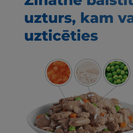
Zinātnē balstī
uzturs, kam v
uzticēties