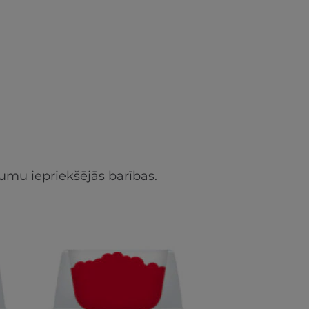
umu iepriekšējās barības.