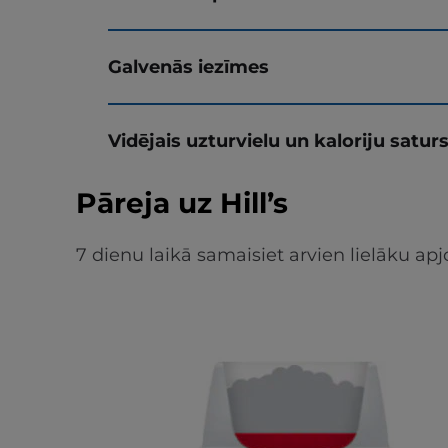
Galvenās iezīmes
Vidējais uzturvielu un kaloriju satur
Pāreja uz Hill’s
7 dienu laikā samaisiet arvien lielāku 