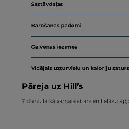
Sastāvdaļas
Barošanas padomi
Galvenās iezīmes
Vidējais uzturvielu un kaloriju satur
Pāreja uz Hill’s
7 dienu laikā samaisiet arvien lielāku 