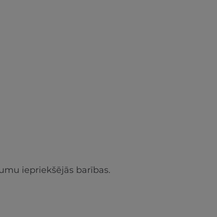
umu iepriekšējās barības.