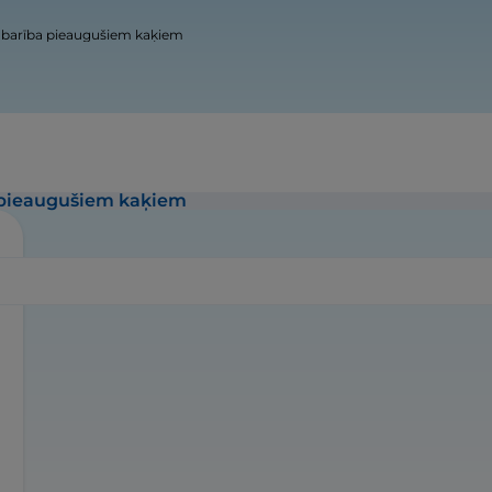
barība pieaugušiem kaķiem
 pieaugušiem kaķiem