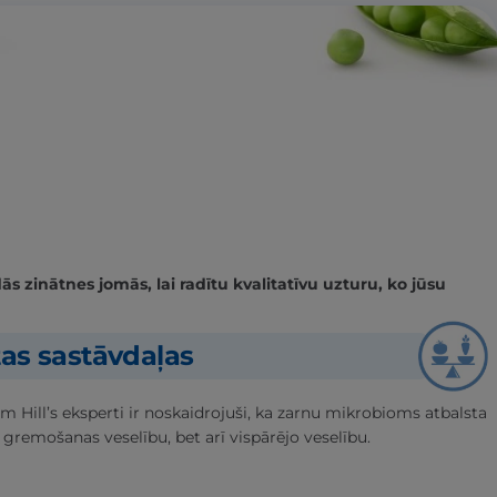
 zinātnes jomās, lai radītu kvalitatīvu uzturu, ko jūsu
tas sastāvdaļas
m Hill’s eksperti ir noskaidrojuši, ka zarnu mikrobioms atbalsta
 gremošanas veselību, bet arī vispārējo veselību.