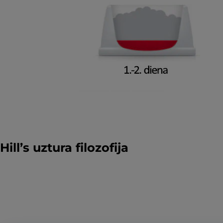
Hill’s uztura filozofija