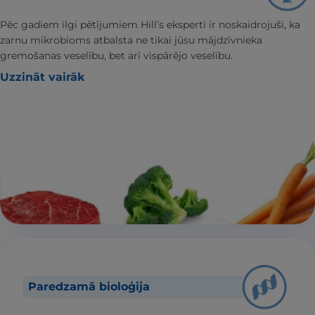
Pēc gadiem ilgi pētījumiem Hill’s eksperti ir noskaidrojuši, ka
zarnu mikrobioms atbalsta ne tikai jūsu mājdzīvnieka
gremošanas veselību, bet arī vispārējo veselību.
Uzzināt vairāk
Paredzamā bioloģija