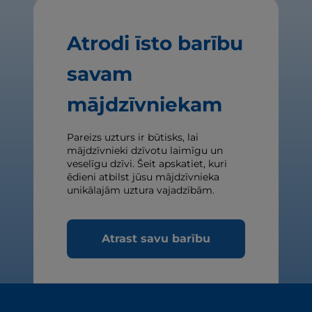
Atrodi īsto barību
savam
mājdzīvniekam
Pareizs uzturs ir būtisks, lai
mājdzīvnieki dzīvotu laimīgu un
veselīgu dzīvi. Šeit apskatiet, kuri
ēdieni atbilst jūsu mājdzīvnieka
unikālajām uztura vajadzībām.
Atrast savu barību