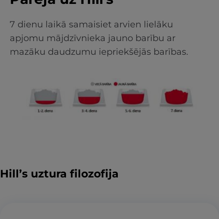
7 dienu laikā samaisiet arvien lielāku
apjomu mājdzīvnieka jauno barību ar
mazāku daudzumu iepriekšējās barības.
Hill’s uztura filozofija