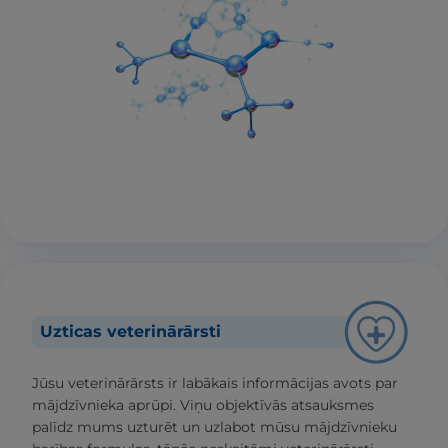
Uzticas veterinārārsti
Jūsu veterinārārsts ir labākais informācijas avots par
mājdzīvnieka aprūpi. Viņu objektīvās atsauksmes
palīdz mums uzturēt un uzlabot mūsu mājdzīvnieku