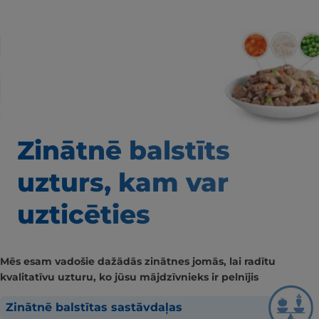
Zinātnē balstīts
uzturs, kam var
uzticēties
Mēs esam vadošie dažādās zinātnes jomās, lai radītu
kvalitatīvu uzturu, ko jūsu mājdzīvnieks ir pelnījis
Zinātnē balstītas sastāvdaļas