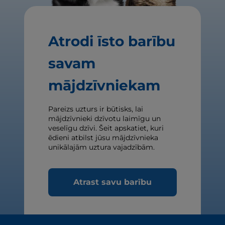
Atrodi īsto barību
savam
mājdzīvniekam
Pareizs uzturs ir būtisks, lai
mājdzīvnieki dzīvotu laimīgu un
veselīgu dzīvi. Šeit apskatiet, kuri
ēdieni atbilst jūsu mājdzīvnieka
unikālajām uztura vajadzībām.
Atrast savu barību