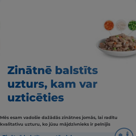
Zinātnē balstīts
uzturs, kam var
uzticēties
Mēs esam vadošie dažādās zinātnes jomās, lai radītu
kvalitatīvu uzturu, ko jūsu mājdzīvnieks ir pelnījis