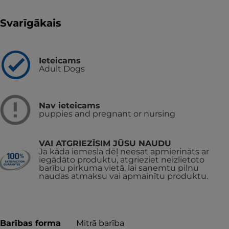
Svarīgākais
Ieteicams
Adult Dogs
Nav ieteicams
puppies and pregnant or nursing
VAI ATGRIEZĪSIM JŪSU NAUDU
Ja kāda iemesla dēļ neesat apmierināts ar
iegādāto produktu, atgrieziet neizlietoto
barību pirkuma vietā, lai saņemtu pilnu
naudas atmaksu vai apmainītu produktu.
Barības forma
Mitrā barība