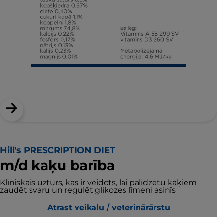
Hill's PRESCRIPTION DIET
m/d kaķu barība
Klīniskais uzturs, kas ir veidots, lai palīdzētu kaķiem
zaudēt svaru un regulēt glikozes līmeni asinīs
Atrast veikalu / veterinārārstu