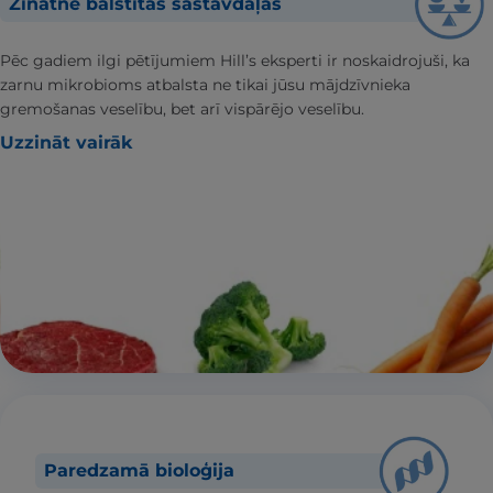
Zinātnē balstītas sastāvdaļas
Pēc gadiem ilgi pētījumiem Hill’s eksperti ir noskaidrojuši, ka
zarnu mikrobioms atbalsta ne tikai jūsu mājdzīvnieka
gremošanas veselību, bet arī vispārējo veselību.
Uzzināt vairāk
Paredzamā bioloģija