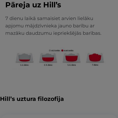
Pāreja uz Hill’s
7 dienu laikā samaisiet arvien lielāku
apjomu mājdzīvnieka jauno barību ar
mazāku daudzumu iepriekšējās barības.
Hill’s uztura filozofija