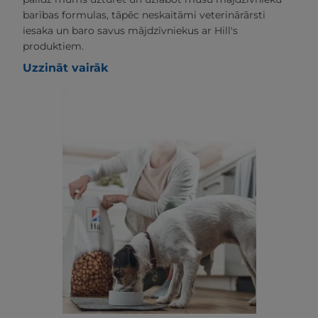
barības formulas, tāpēc neskaitāmi veterinārārsti
iesaka un baro savus mājdzīvniekus ar Hill's
produktiem.
Uzzināt vairāk