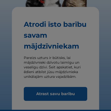
Atrodi īsto barību
savam
mājdzīvniekam
Pareizs uzturs ir būtisks, lai
mājdzīvnieki dzīvotu laimīgu un
veselīgu dzīvi. Šeit apskatiet, kuri
ēdieni atbilst jūsu mājdzīvnieka
unikālajām uztura vajadzībām.
Atrast savu barību