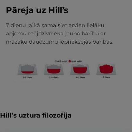
Pāreja uz Hill’s
7 dienu laikā samaisiet arvien lielāku
apjomu mājdzīvnieka jauno barību ar
mazāku daudzumu iepriekšējās barības.
Hill’s uztura filozofija