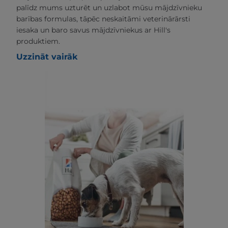
palīdz mums uzturēt un uzlabot mūsu mājdzīvnieku
barības formulas, tāpēc neskaitāmi veterinārārsti
iesaka un baro savus mājdzīvniekus ar Hill's
produktiem.
Uzzināt vairāk