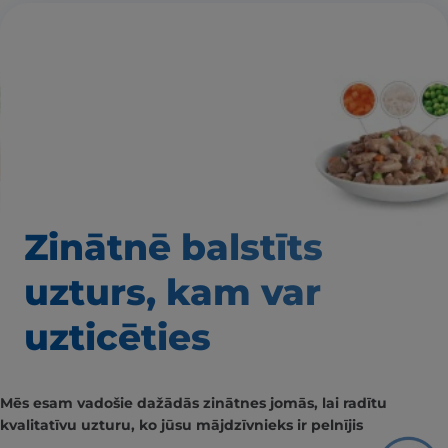
Zinātnē balstīts
uzturs, kam var
uzticēties
Mēs esam vadošie dažādās zinātnes jomās, lai radītu
kvalitatīvu uzturu, ko jūsu mājdzīvnieks ir pelnījis