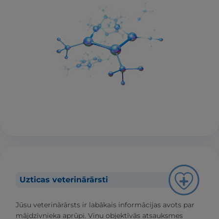
Uzticas veterinārārsti
Jūsu veterinārārsts ir labākais informācijas avots par
mājdzīvnieka aprūpi. Viņu objektīvās atsauksmes