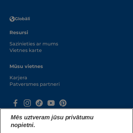
Globāli
Resursi
Sazinieties ar mums
Vietnes karte
Mūsu vietnes
Karjera
Patversmes partneri
Mēs uztveram jūsu privātumu
nopietni.