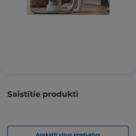
Saistītie produkti
Apskatīt visus produktus