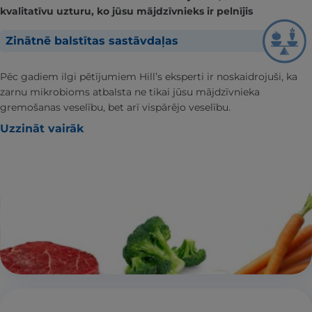
kvalitatīvu uzturu, ko jūsu mājdzīvnieks ir pelnījis
Zinātnē balstītas sastāvdaļas
Pēc gadiem ilgi pētījumiem Hill’s eksperti ir noskaidrojuši, ka
zarnu mikrobioms atbalsta ne tikai jūsu mājdzīvnieka
gremošanas veselību, bet arī vispārējo veselību.
Uzzināt vairāk