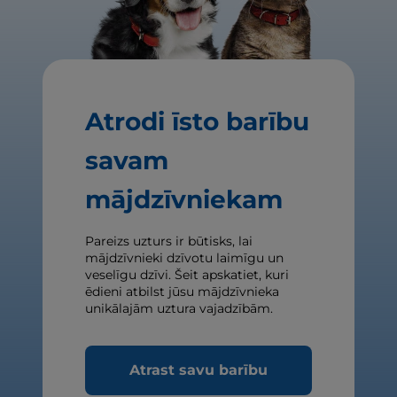
Atrodi īsto barību
savam
mājdzīvniekam
Pareizs uzturs ir būtisks, lai
mājdzīvnieki dzīvotu laimīgu un
veselīgu dzīvi. Šeit apskatiet, kuri
ēdieni atbilst jūsu mājdzīvnieka
unikālajām uztura vajadzībām.
Atrast savu barību