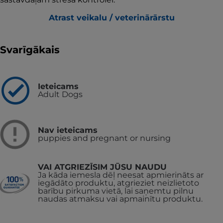
Atrast veikalu / veterinārārstu
Svarīgākais
Ieteicams
Adult Dogs
Nav ieteicams
puppies and pregnant or nursing
VAI ATGRIEZĪSIM JŪSU NAUDU
Ja kāda iemesla dēļ neesat apmierināts ar
iegādāto produktu, atgrieziet neizlietoto
barību pirkuma vietā, lai saņemtu pilnu
naudas atmaksu vai apmainītu produktu.