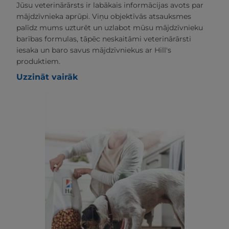
Jūsu veterinārārsts ir labākais informācijas avots par
mājdzīvnieka aprūpi. Viņu objektīvās atsauksmes
palīdz mums uzturēt un uzlabot mūsu mājdzīvnieku
barības formulas, tāpēc neskaitāmi veterinārārsti
iesaka un baro savus mājdzīvniekus ar Hill's
produktiem.
Uzzināt vairāk