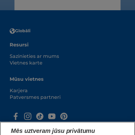
Globāli
Resursi
Sazinieties ar mums
Vietnes karte
Mūsu vietnes
Karjera
Patversmes partneri
Mēs uztveram jūsu privātumu