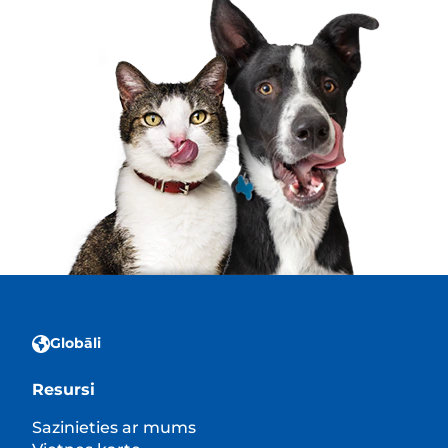
Globāli
Resursi
Sazinieties ar mums