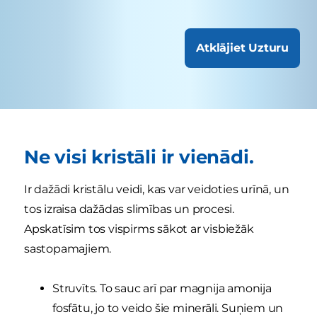
Atklājiet Uzturu
Ne visi kristāli ir vienādi.
Ir dažādi kristālu veidi, kas var veidoties urīnā, un
tos izraisa dažādas slimības un procesi.
Apskatīsim tos vispirms sākot ar visbiežāk
sastopamajiem.
Struvīts. To sauc arī par magnija amonija
fosfātu, jo to veido šie minerāli. Suņiem un