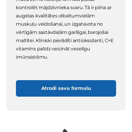
kontrolēt mājdzīvnieka svaru. Tā ir pilna ar
augstas kvalitātes olbaltumvielām
muskuļu veidošanai, un izgatavota no
vērtīgām sastāvdaļām garšīgai, barojošai
maltītei. Klīniski pierādīti antioksidanti, C+E
vitamīns palīdz veicināt veselīgu
imūnsistēmu.
Atrodi savu formulu