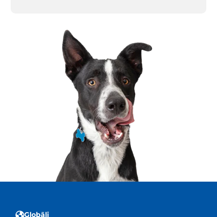
Globāli