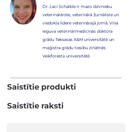
Dr. Laci Schaible ir mazo dzīvnieku
veterinārārste, veterinārā žurnāliste un
viedokļa līdere veterinārajā jomā. Viņa
ieguva veterinārmedicīnas doktora
grādu Teksasas A&M universitātē un
maģistra grādu tiesību zinātnēs
Veikforesta universitātē.
Saistītie produkti
Saistītie raksti