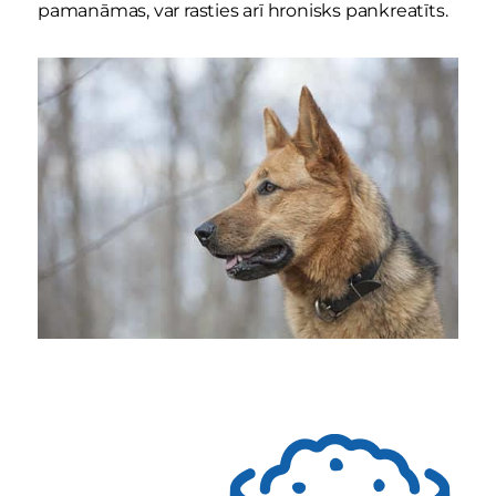
pamanāmas, var rasties arī hronisks pankreatīts.