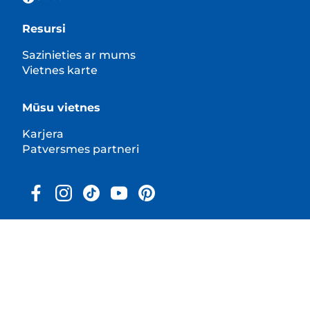
Resursi
Sazinieties ar mums
Vietnes karte
Mūsu vietnes
Karjera
Patversmes partneri
© 2025 Hill's Pet Nutrition, Inc.