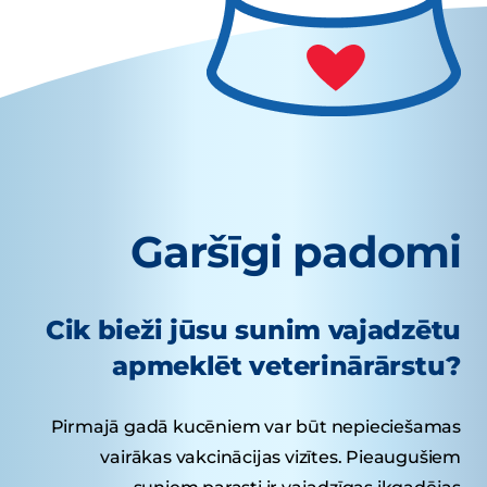
Garšīgi padomi
Cik bieži jūsu sunim vajadzētu
apmeklēt veterinārārstu?
Pirmajā gadā kucēniem var būt nepieciešamas
vairākas vakcinācijas vizītes. Pieaugušiem