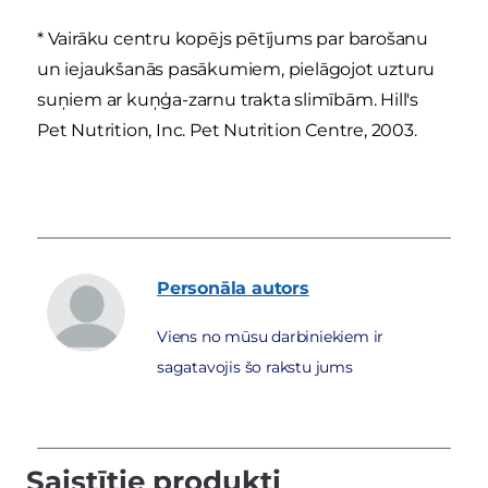
* Vairāku centru kopējs pētījums par barošanu
un iejaukšanās pasākumiem, pielāgojot uzturu
suņiem ar kuņģa-zarnu trakta slimībām. Hill's
Pet Nutrition, Inc. Pet Nutrition Centre, 2003.
Personāla
autors
Viens no mūsu darbiniekiem ir
sagatavojis šo rakstu jums
Saistītie produkti