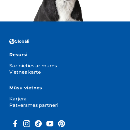
Globāli
Resursi
Sazinieties ar mums
Vietnes karte
Mūsu vietnes
Karjera
Patversmes partneri