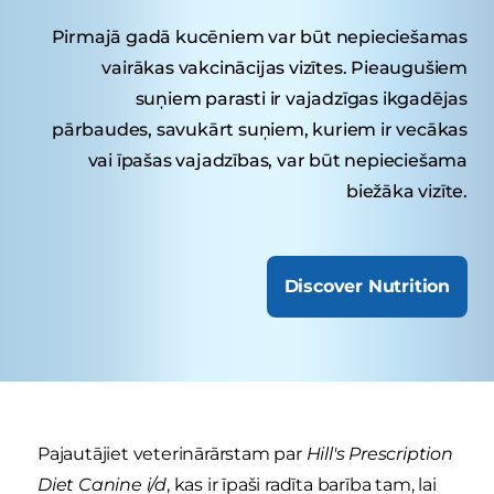
Pirmajā gadā kucēniem var būt nepieciešamas
vairākas vakcinācijas vizītes. Pieaugušiem
suņiem parasti ir vajadzīgas ikgadējas
pārbaudes, savukārt suņiem, kuriem ir vecākas
vai īpašas vajadzības, var būt nepieciešama
biežāka vizīte.
Discover Nutrition
Pajautājiet veterinārārstam par
Hill's Prescription
Diet Canine i/d
, kas ir īpaši radīta barība tam, lai