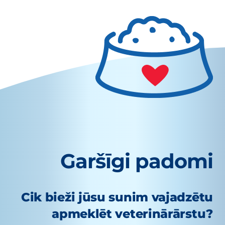
Garšīgi padomi
Cik bieži jūsu sunim vajadzētu
apmeklēt veterinārārstu?