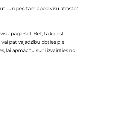
uti, un pēc tam apēd visu atrasto,"
visu pagaršot. Bet, tā kā ēst
 vai pat vajadzību doties pie
, lai apmācītu suni izvairīties no