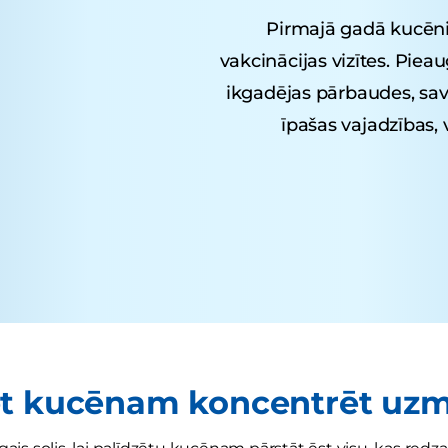
Pirmajā gadā kucēni
vakcinācijas vizītes. Piea
ikgadējas pārbaudes, sav
īpašas vajadzības, 
t kucēnam koncentrēt uzm