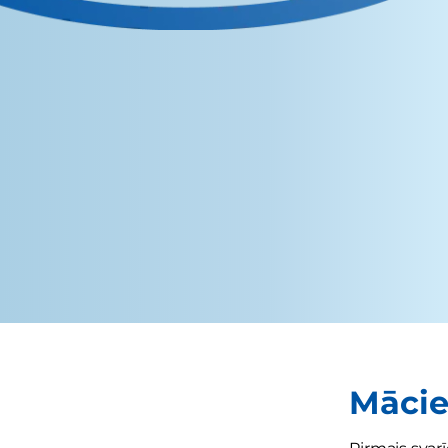
Mācie