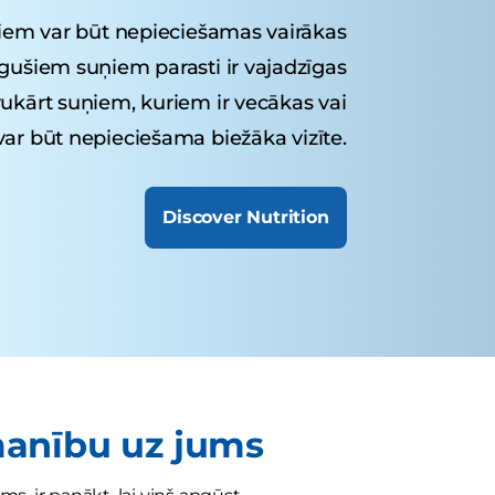
em var būt nepieciešamas vairākas
ugušiem suņiem parasti ir vajadzīgas
ukārt suņiem, kuriem ir vecākas vai
var būt nepieciešama biežāka vizīte.
Discover Nutrition
anību uz jums