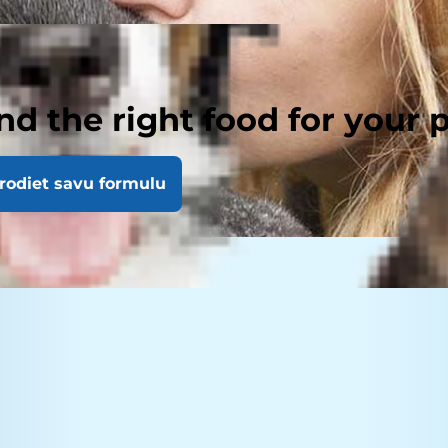
nd the right food for your 
rodiet savu formulu