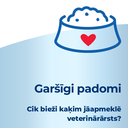
Garšīgi padomi
Cik bieži kaķim jāapmeklē
veterinārārsts?