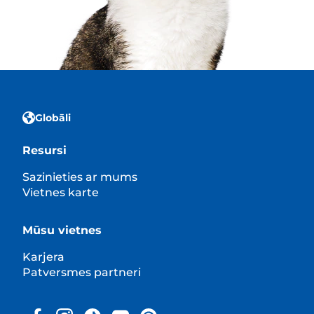
Globāli
Resursi
Sazinieties ar mums
Vietnes karte
Mūsu vietnes
Karjera
Patversmes partneri