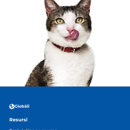
Globāli
Resursi