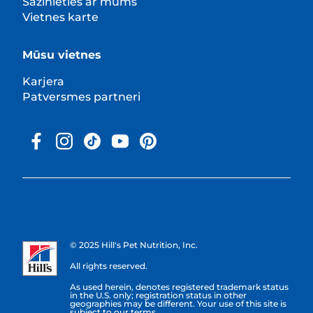
Sazinieties ar mums
Vietnes karte
Mūsu vietnes
Karjera
Patversmes partneri
© 2025 Hill's Pet Nutrition, Inc.
All rights reserved.
As used herein, denotes registered trademark status
in the U.S. only; registration status in other
geographies may be different. Your use of this site is
subject to our terms.