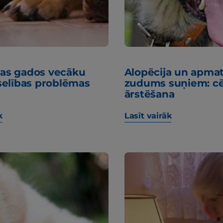
ītas gados vecāku
Alopēcija un apma
selības problēmas
zudums suņiem: cē
ārstēšana
k
Lasīt vairāk