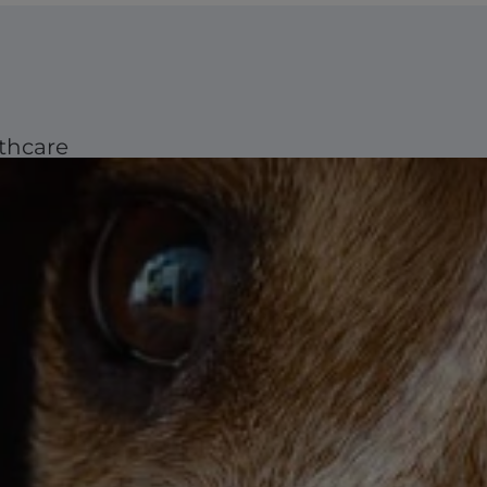
thcare