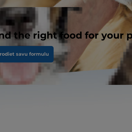
nd the right food for your 
rodiet savu formulu