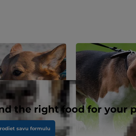
nd the right food for your 
rodiet savu formulu