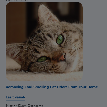
Removing Foul-Smelling Cat Odors From Your Home
Lasīt vairāk
New Pet Parent