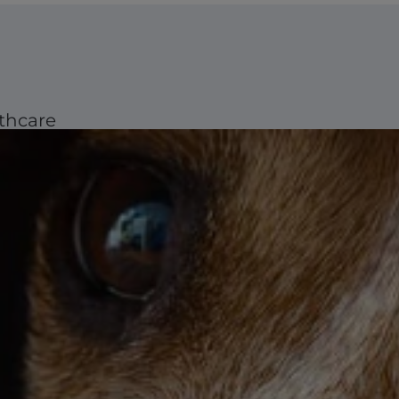
thcare