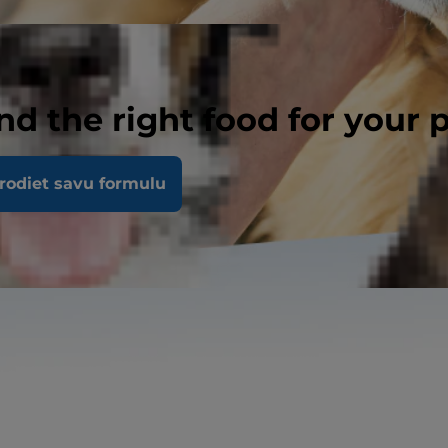
nd the right food for your 
rodiet savu formulu