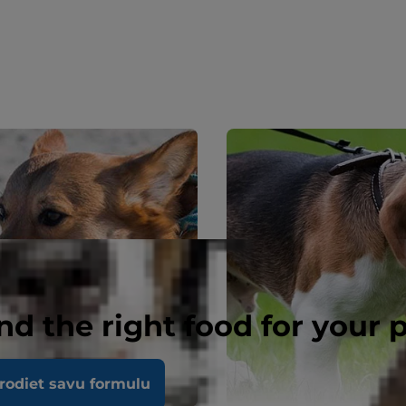
nd the right food for your 
rodiet savu formulu