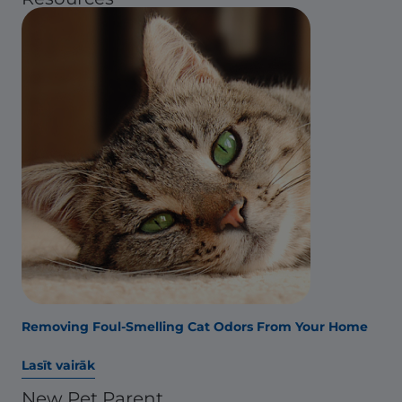
Removing Foul-Smelling Cat Odors From Your Home
Lasīt vairāk
New Pet Parent