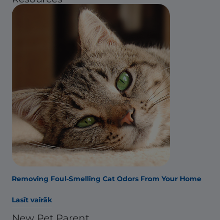
Removing Foul-Smelling Cat Odors From Your Home
Lasīt vairāk
New Pet Parent