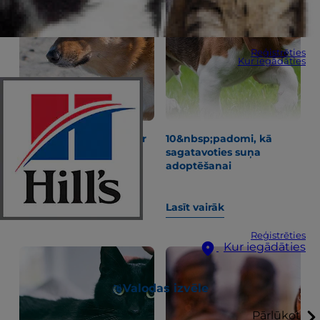
Reģistrēties
Kur iegādāties
"Kāpēc manam sunim ir
10&nbsp;padomi, kā
aizcietējums?" un citi
sagatavoties suņa
jautājumi par kuņģa-
adoptēšanai
zarnu traktu
Lasīt vairāk
Lasīt vairāk
Reģistrēties
Kur iegādāties
Valodas izvēle
Pārlūkot