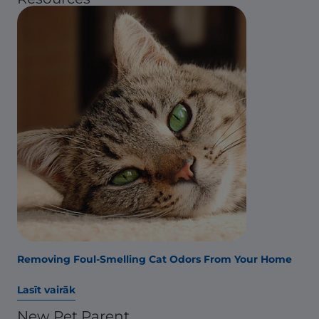
Removing Foul-Smelling Cat Odors From Your Home
Lasīt vairāk
New Pet Parent